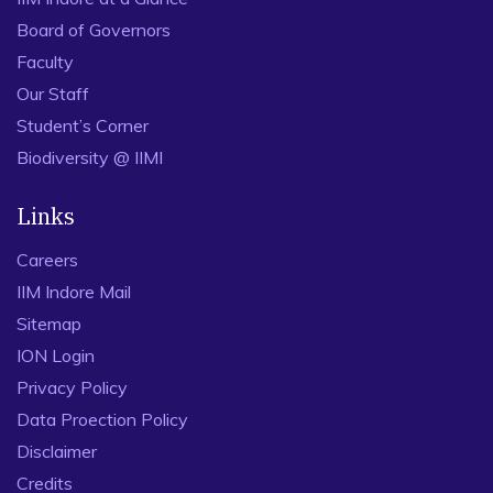
Board of Governors
Faculty
Our Staff
Student’s Corner
Biodiversity @ IIMI
Links
Careers
IIM Indore Mail
Sitemap
ION Login
Privacy Policy
Data Proection Policy
Disclaimer
Credits