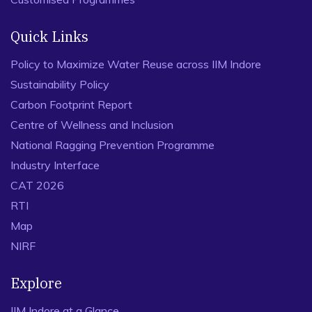
Quick Links
Policy to Maximize Water Reuse across IIM Indore
Sustainability Policy
Carbon Footprint Report
Centre of Wellness and Inclusion
National Ragging Prevention Programme
Industry Interface
CAT 2026
RTI
Map
NIRF
Explore
IIM Indore at a Glance