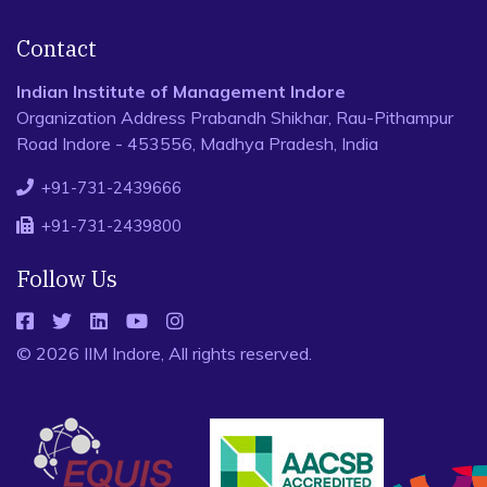
Contact
Indian Institute of Management Indore
Organization Address Prabandh Shikhar, Rau-Pithampur
Road Indore - 453556, Madhya Pradesh, India
+91-731-2439666
+91-731-2439800
Follow Us
© 2026 IIM Indore, All rights reserved.